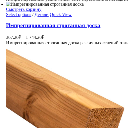
Смотреть корзину
Select options
/
Детали
Quick View
Импрегнированная строганная доска
367.20
₽
–
1 744.20
₽
Импрегнированная строганная доска различных сечений отл