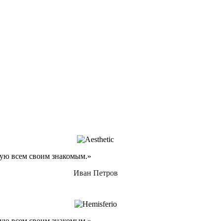
дую всем своим знакомым.»
Иван Петров
дую всем своим знакомым.»