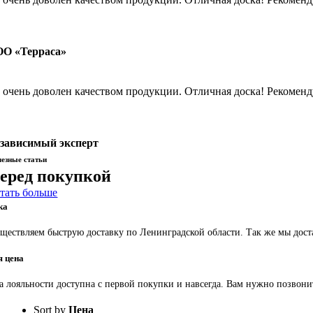
О «Терраса»
 очень доволен качеством продукции. Отличная доска! Рекомен
зависимый эксперт
езные статьи
еред покупкой
тать больше
ка
ществляем быструю доставку по Ленинградской области. Так же мы дост
 цена
а лояльности доступна с первой покупки и навсегда. Вам нужно позвони
Sort by
Цена