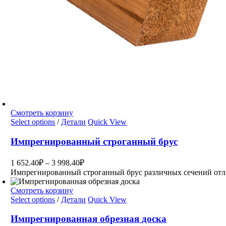
Смотреть корзину
Select options
/
Детали
Quick View
Импрегнированный строганный брус
1 652.40
₽
–
3 998.40
₽
Импрегнированный строганный брус различных сечений отл
Смотреть корзину
Select options
/
Детали
Quick View
Импрегнированная обрезная доска