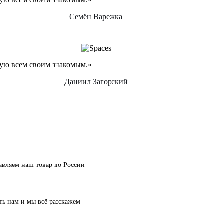
Семён Варежка
дую всем своим знакомым.»
Даниил Загорский
авляем наш товар по России
ть нам и мы всё расскажем