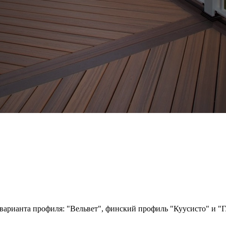
 варианта профиля: "Вельвет", финский профиль "Куусисто" и "